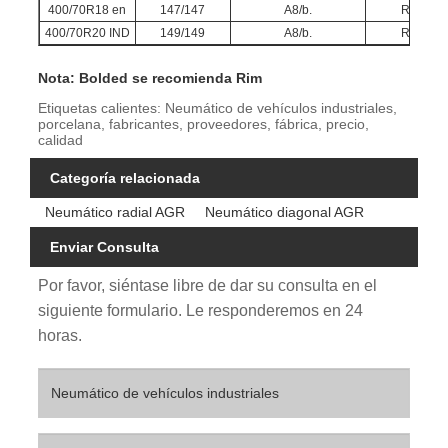
400/70R18 en
147/147
A8/b.
R-4
400/70R20 IND
149/149
A8/b.
R-4
Nota: Bolded se recomienda Rim
Etiquetas calientes: Neumático de vehículos industriales,
porcelana, fabricantes, proveedores, fábrica, precio,
calidad
Categoría relacionada
Neumático radial AGR
Neumático diagonal AGR
Enviar Consulta
Por favor, siéntase libre de dar su consulta en el
siguiente formulario. Le responderemos en 24
horas.