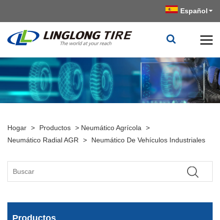
Español
Hogar
>
Productos
>
Neumático Agrícola
>
Neumático Radial AGR
>
Neumático De Vehículos Industriales
Productos