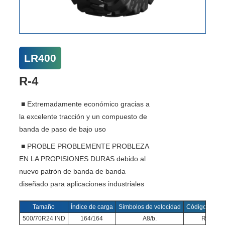
LR400
R-4
■ Extremadamente económico gracias a
la excelente tracción y un compuesto de
banda de paso de bajo uso
■ PROBLE PROBLEMENTE PROBLEZA
EN LA PROPISIONES DURAS debido al
nuevo patrón de banda de banda
diseñado para aplicaciones industriales
Tamaño
Índice de carga
Símbolos de velocidad
Código de IN
500/70R24 IND
164/164
A8/b.
R-4