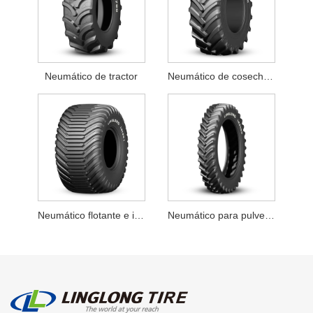
Neumático de tractor
Neumático de cosechadora
Neumático flotante e implemento
Neumático para pulverizadores y cultivos en hileras