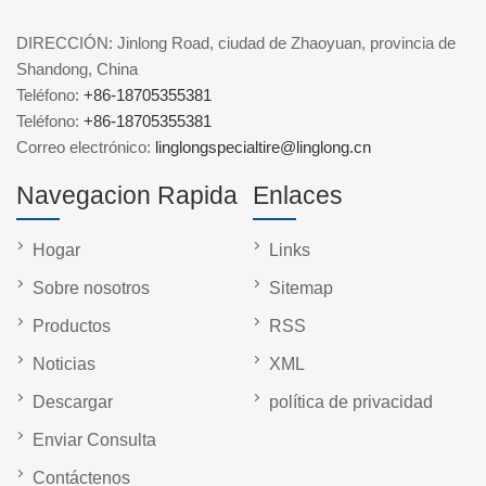
DIRECCIÓN: Jinlong Road, ciudad de Zhaoyuan, provincia de
Shandong, China
Teléfono:
+86-18705355381
Teléfono:
+86-18705355381
Correo electrónico:
linglongspecialtire@linglong.cn
Navegacion Rapida
Enlaces
Hogar
Links
Sobre nosotros
Sitemap
Productos
RSS
Noticias
XML
Descargar
política de privacidad
Enviar Consulta
Contáctenos